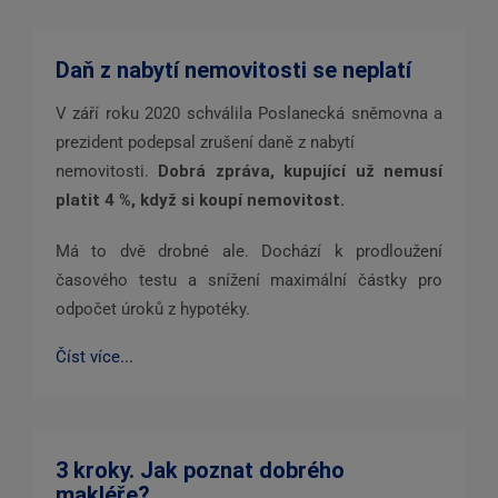
Daň z nabytí nemovitosti se neplatí
V září roku 2020 schválila Poslanecká sněmovna a
prezident podepsal zrušení daně z nabytí
nemovitosti.
Dobrá zpráva, kupující už nemusí
platit 4 %, když si koupí nemovitost.
Má to dvě drobné ale. Dochází k p
rodloužení
časového testu a snížení maximální částky pro
odpočet úroků z hypotéky.
Číst více...
3 kroky. Jak poznat dobrého
makléře?