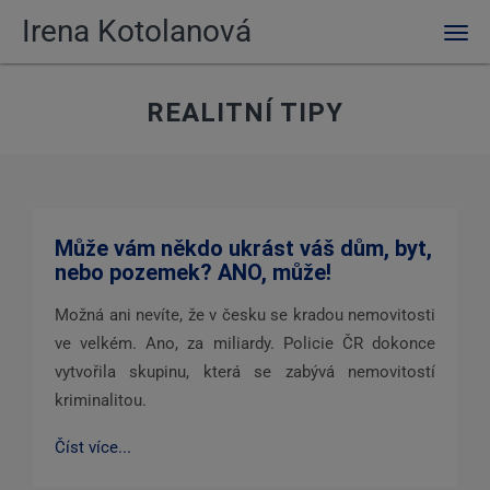
Irena Kotolanová
Men
REALITNÍ TIPY
Může vám někdo ukrást váš dům, byt,
nebo pozemek? ANO, může!
Možná ani nevíte, že v česku se kradou nemovitosti
ve velkém. Ano, za miliardy. Policie ČR dokonce
vytvořila skupinu, která se zabývá nemovitostí
kriminalitou.
Číst více...