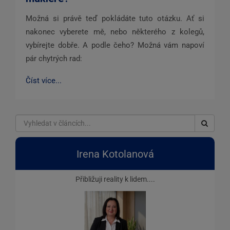
Možná si právě teď pokládáte tuto otázku. Ať si
nakonec vyberete mě, nebo některého z kolegů,
vybírejte dobře. A podle čeho? Možná vám napoví
pár chytrých rad:
Číst více...
Irena Kotolanová
Přibližuji reality k lidem....