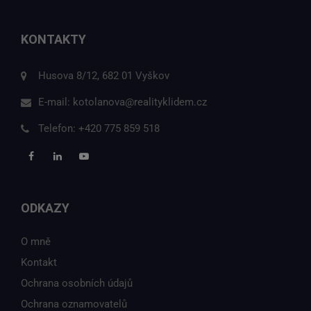
KONTAKTY
Husova 8/12, 682 01 Vyškov
E-mail:
kotolanova@realityklidem.cz
Telefon:
+420 775 859 518
ODKAZY
O mně
Kontakt
Ochrana osobních údajů
Ochrana oznamovatelů