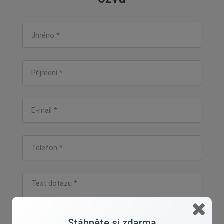
Stáhněte si zdarma