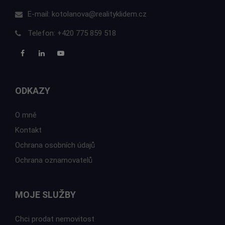
E-mail:
kotolanova@realityklidem.cz
Telefon:
+420 775 859 518
ODKAZY
O mně
Kontakt
Ochrana osobních údajů
Ochrana oznamovatelů
MOJE SLUŽBY
Chci prodat nemovitost