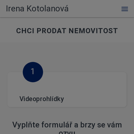
Irena Kotolanová
Men
CHCI PRODAT NEMOVITOST
1
Videoprohlídky
Vyplňte formulář a brzy se vám
ozvu