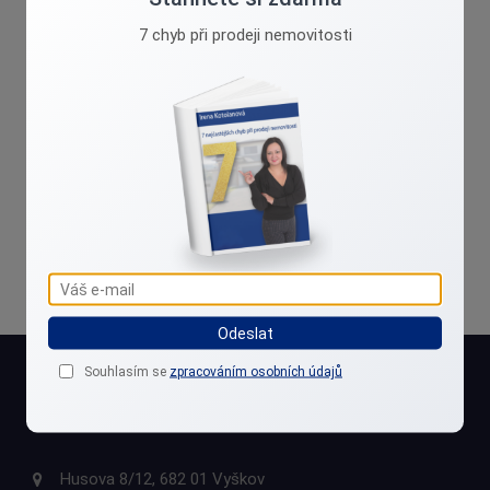
7 chyb při prodeji nemovitosti
zpracováním osobních údajů
Souhlasím se
ODESLAT
Odeslat
Souhlasím se
zpracováním osobních údajů
KONTAKTY
Husova 8/12, 682 01 Vyškov