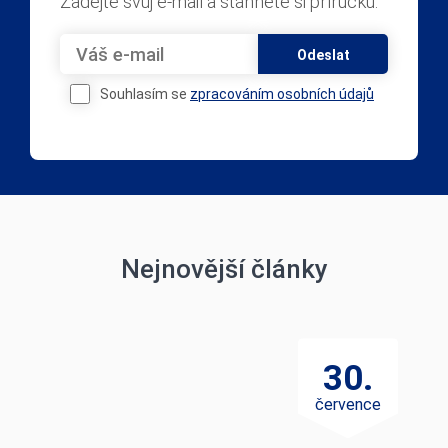
Stáhněte si PDF příručku ZDARMA
Zadejte svůj e-mail a stáhněte si příručku.
Odeslat
Souhlasím se
zpracováním osobních údajů