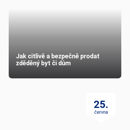
Nejnovější články
30.
července