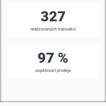
327
realizovaných transakcí
97 %
úspěšnost prodeje