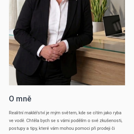
O mně
Realitní makléřství je mým světem, kde se cítím jako ryba
ve vodě. Chtěla bych se s vámi podělím o své zkušenosti,
postupy a tipy, které vám mohou pomoci při prodeji či