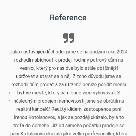
Reference
Jako nastávající důchodci jsme se na podzim roku 2024
rozhodli nabídnout k prodeji rodinný patrový dům na
vesnici, který pro nás dva bylo stále obtížnější
udržovat a starat se o něj. Z toho důvodu jsme se
rozhodli dům prodat a za utržené peníze pořídit menší
byt ve městě, který nám bude více vyhovovat. S
následným prodejem nemovitosti jsme se obrátili na
realitní kancelář Reality klidem, zastoupenou paní
Irenou Kotolanovou, a jak se později ukázalo, byla to
trefa do černého. Již od samého počátku prodeje se
paní Kotolanová ukázala jako velká profesionálka, která