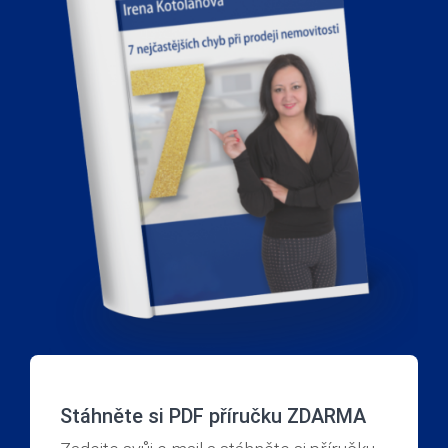
7 chyb při prodeji nemovitosti