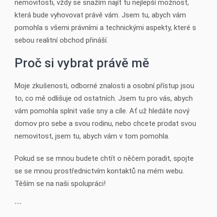
nemovitosti, vždy se snažím najít tu nejlepší možnost,
která bude vyhovovat právě vám. Jsem tu, abych vám
pomohla s všemi právními a technickými aspekty, které s
sebou realitní obchod přináší.
Proč si vybrat právě mě
Moje zkušenosti, odborné znalosti a osobní přístup jsou
to, co mě odlišuje od ostatních. Jsem tu pro vás, abych
vám pomohla splnit vaše sny a cíle. Ať už hledáte nový
domov pro sebe a svou rodinu, nebo chcete prodat svou
nemovitost, jsem tu, abych vám v tom pomohla.
Pokud se se mnou budete chtít o něčem poradit, spojte
se se mnou prostřednictvím kontaktů na mém webu.
Těším se na naši spolupráci!
```