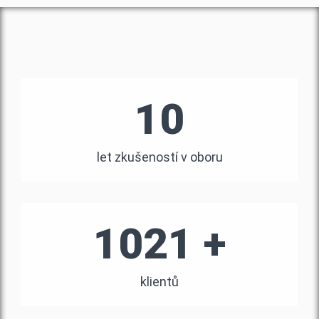
10
let zkušeností v oboru
1021 +
klientů