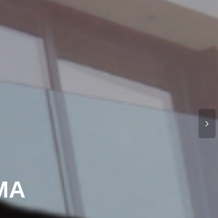
LIDEM
EM