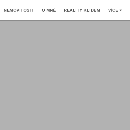
NEMOVITOSTI
O MNĚ
REALITY KLIDEM
VÍCE