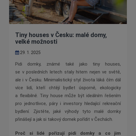
Tiny houses v Česku: malé domy,
velké možnosti
29. 1. 2025
Pidi domky, známé také jako tiny houses,
se v posledních letech staly hitem nejen ve světě,
ale i v Česku. Minimalistický styl života láká čím dál
více lidí, kteří chtějí bydlet úsporně, ekologicky
a flexibilně. Tiny house může být ideálním řešením
pro jednotlivce, páry i investory hledající rekreační
bydlení. Zjistěte, jaké výhody tyto malé domky
přinášejí a jak si takový domek pořídit v Čechách.
Proč si lidé pořizují pidi domky a co jim