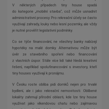
V některých případech tiny house spadá
do kategorie „mobilní stavba“, což může usnadnit
administrativní procesy. Pro rekreační účely se často
využívají zahrady, louky nebo lesní pozemky, ale vždy
je nutné prověřit legislativní podmínky.
Co se týče financování, ne všechny banky nabízejí
hypotéky na malé domky. Alternativou může být
úvěr ze stavebního spoření nebo financování
z vlastních úspor. Stále více lidí také hledá kreativní
řešení, například spolufinancování s investory, kteří
tiny houses využívají k pronájmu.
V Česku roste obliba pidi domků nejen pro trvalé
bydlení, ale i jako rekreační nemovitosti. Oblíbené
lokality zahrnují přírodní oblasti, kde lze tiny house
využívat jako víkendovou chatu nebo zajímavou