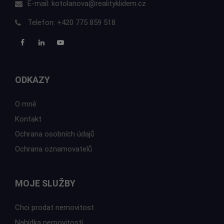
E-mail:
kotolanova@realityklidem.cz
Telefon:
+420 775 859 518
ODKAZY
O mně
Kontakt
Ochrana osobních údajů
Ochrana oznamovatelů
MOJE SLUŽBY
Chci prodat nemovitost
Nabídka nemovitostí