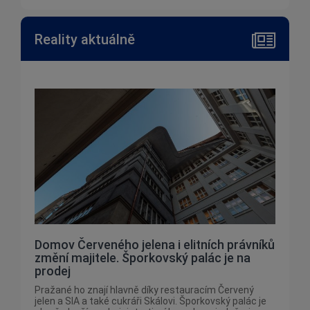
Reality aktuálně
Domov Červeného jelena i elitních právníků
změní majitele. Šporkovský palác je na
prodej
Pražané ho znají hlavně díky restauracím Červený
jelen a SIA a také cukráři Skálovi. Šporkovský palác je