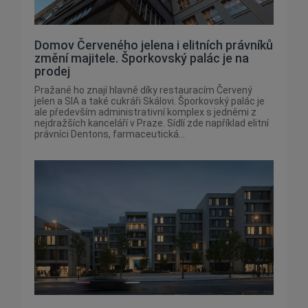
Domov Červeného jelena i elitních právníků
změní majitele. Šporkovský palác je na
prodej
Pražané ho znají hlavně díky restauracím Červený
jelen a SIA a také cukráři Skálovi. Šporkovský palác je
ale především administrativní komplex s jedněmi z
nejdražších kanceláří v Praze. Sídlí zde například elitní
právníci Dentons, farmaceutická...