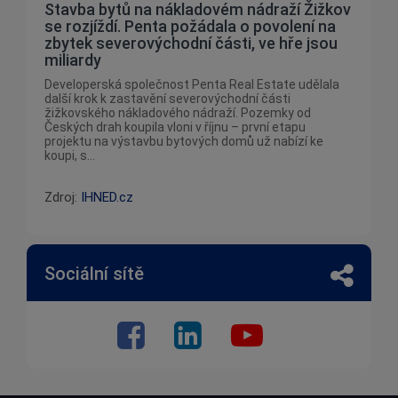
Stavba bytů na nákladovém nádraží Žižkov
se rozjíždí. Penta požádala o povolení na
zbytek severovýchodní části, ve hře jsou
miliardy
Developerská společnost Penta Real Estate udělala
další krok k zastavění severovýchodní části
žižkovského nákladového nádraží. Pozemky od
Českých drah koupila vloni v říjnu – první etapu
projektu na výstavbu bytových domů už nabízí ke
koupi, s...
Zdroj:
IHNED.cz
Sociální sítě