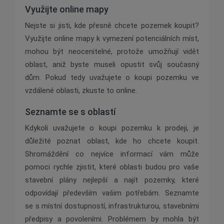
Využijte online mapy
Nejste si jisti, kde přesně chcete pozemek koupit?
Využijte online mapy k vymezení potenciálních míst,
mohou být neocenitelné, protože umožňují vidět
oblast, aniž byste museli opustit svůj současný
dům. Pokud tedy uvažujete o koupi pozemku ve
vzdálené oblasti, zkuste to online.
Seznamte se s oblastí
Kdykoli uvažujete o koupi pozemku k prodeji, je
důležité poznat oblast, kde ho chcete koupit.
Shromáždění co nejvíce informací vám může
pomoci rychle zjistit, které oblasti budou pro vaše
stavební plány nejlepší a najít pozemky, které
odpovídají především vašim potřebám. Seznamte
se s místní dostupností, infrastrukturou, stavebními
předpisy a povoleními. Problémem by mohla být