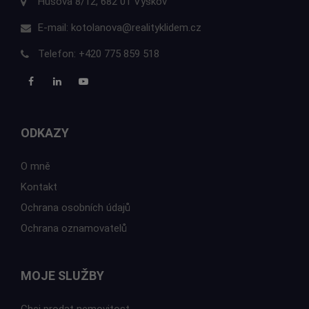
Husova 8/12, 682 01 Vyškov
E-mail:
kotolanova@realityklidem.cz
Telefon:
+420 775 859 518
ODKAZY
O mně
Kontakt
Ochrana osobních údajů
Ochrana oznamovatelů
MOJE SLUŽBY