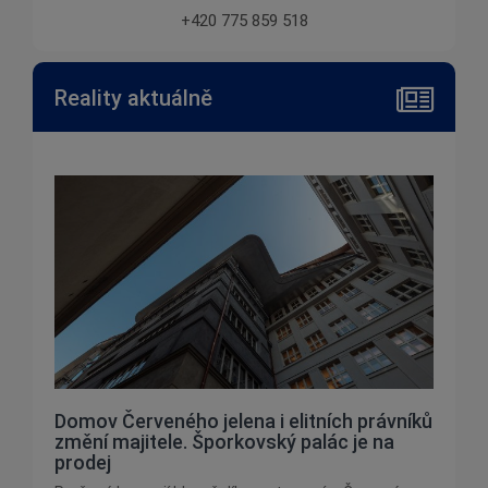
+420 775 859 518
Reality aktuálně
Domov Červeného jelena i elitních právníků
změní majitele. Šporkovský palác je na
prodej