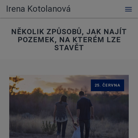
Irena Kotolanová
Men
NĚKOLIK ZPŮSOBŮ, JAK NAJÍT
POZEMEK, NA KTERÉM LZE
STAVĚT
25. ČERVNA