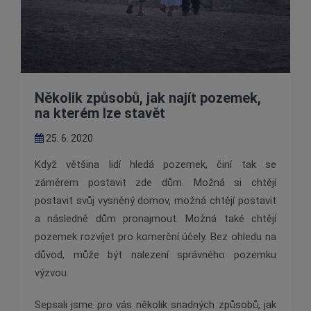
Několik způsobů, jak najít pozemek,
na kterém lze stavět
25. 6. 2020
Když většina lidí hledá pozemek, činí tak se
záměrem postavit zde dům. Možná si chtějí
postavit svůj vysněný domov, možná chtějí postavit
a následně dům pronajmout. Možná také chtějí
pozemek rozvíjet pro komerční účely. Bez ohledu na
důvod, může být nalezení správného pozemku
výzvou.
Sepsali jsme pro vás několik snadných způsobů, jak