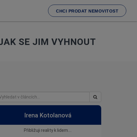
CHCI PRODAT NEMOVITOST
 JAK SE JIM VYHNOUT
Irena Kotolanová
Přibližuji reality k lidem....