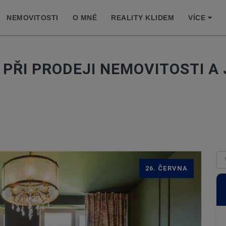
NEMOVITOSTI
O MNĚ
REALITY KLIDEM
VÍCE
PŘI PRODEJI NEMOVITOSTI A
26. ČERVNA