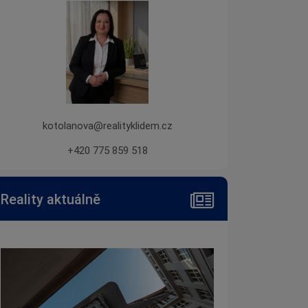
kotolanova@realityklidem.cz
+420 775 859 518
Reality aktuálně