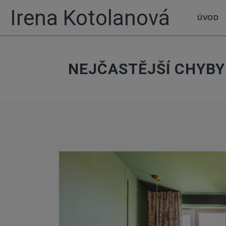
Irena Kotolanová
ÚVOD
NEJČASTĚJŠÍ CHYBY 