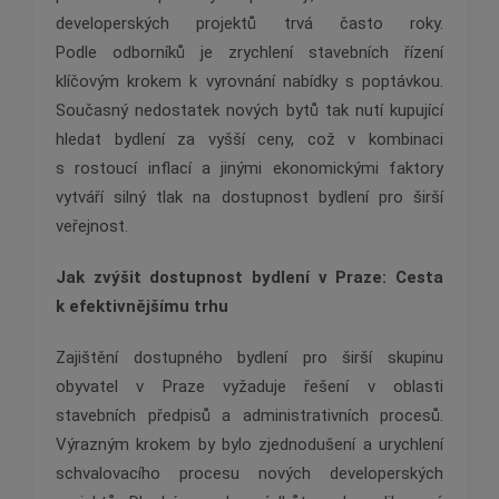
developerských projektů trvá často roky.
Podle odborníků je zrychlení stavebních řízení
klíčovým krokem k vyrovnání nabídky s poptávkou.
Současný nedostatek nových bytů tak nutí kupující
hledat bydlení za vyšší ceny, což v kombinaci
s rostoucí inflací a jinými ekonomickými faktory
vytváří silný tlak na dostupnost bydlení pro širší
veřejnost.
Jak zvýšit dostupnost bydlení v Praze: Cesta
k efektivnějšímu trhu
Zajištění dostupného bydlení pro širší skupinu
obyvatel v Praze vyžaduje řešení v oblasti
stavebních předpisů a administrativních procesů.
Výrazným krokem by bylo zjednodušení a urychlení
schvalovacího procesu nových developerských