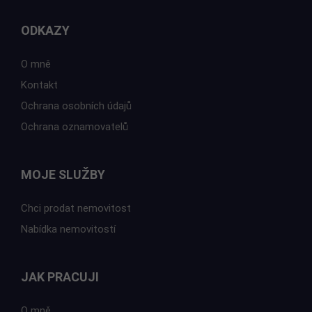
ODKAZY
O mně
Kontakt
Ochrana osobních údajů
Ochrana oznamovatelů
MOJE SLUŽBY
Chci prodat nemovitost
Nabídka nemovitostí
JAK PRACUJI
O mně