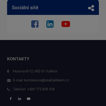
Sociální sítě
KONTAKTY
Husova 8/12, 682 01 Vyškov
E-mail:
kotolanova@realityklidem.cz
Telefon:
+420 775 859 518