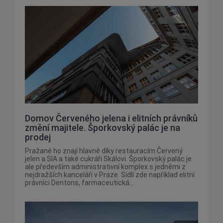
Domov Červeného jelena i elitních právníků
změní majitele. Šporkovský palác je na
prodej
Pražané ho znají hlavně díky restauracím Červený
jelen a SIA a také cukráři Skálovi. Šporkovský palác je
ale především administrativní komplex s jedněmi z
nejdražších kanceláří v Praze. Sídlí zde například elitní
právníci Dentons, farmaceutická...