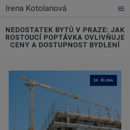
Irena Kotolanová
Men
NEDOSTATEK BYTŮ V PRAZE: JAK
ROSTOUCÍ POPTÁVKA OVLIVŇUJE
CENY A DOSTUPNOST BYDLENÍ
30. ŘÍJNA