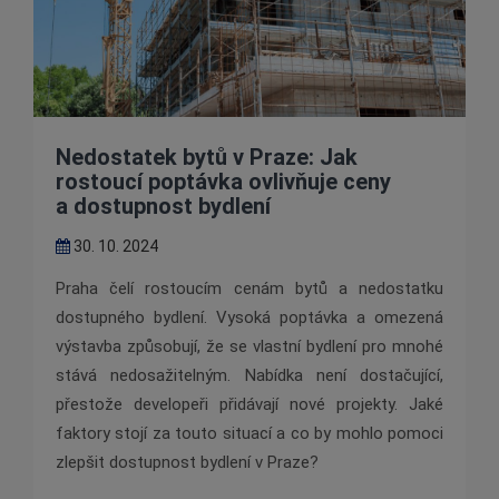
Nedostatek bytů v Praze: Jak
rostoucí poptávka ovlivňuje ceny
a dostupnost bydlení
30. 10. 2024
Praha čelí rostoucím cenám bytů a nedostatku
dostupného bydlení. Vysoká poptávka a omezená
výstavba způsobují, že se vlastní bydlení pro mnohé
stává nedosažitelným. Nabídka není dostačující,
přestože developeři přidávají nové projekty. Jaké
faktory stojí za touto situací a co by mohlo pomoci
zlepšit dostupnost bydlení v Praze?