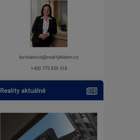
kotolanova@realityklidem.cz
+420 775 859 518
Reality aktuálně