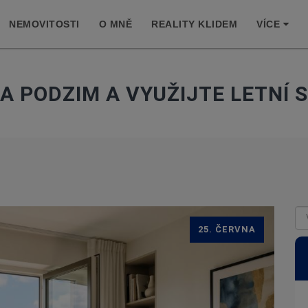
NEMOVITOSTI
O MNĚ
REALITY KLIDEM
VÍCE
A PODZIM A VYUŽIJTE LETNÍ 
25. ČERVNA