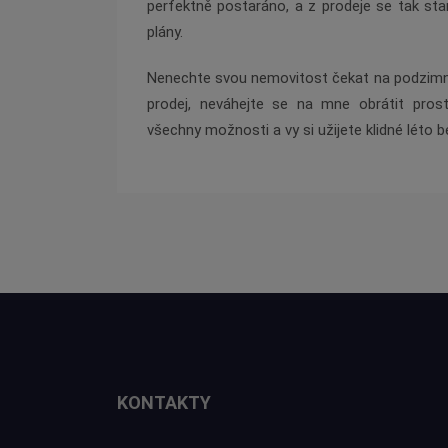
perfektně postaráno, a z prodeje se tak stan
plány.
Nenechte svou nemovitost čekat na podzimní 
prodej, neváhejte se na mne obrátit pros
všechny možnosti a vy si užijete klidné léto b
KONTAKTY