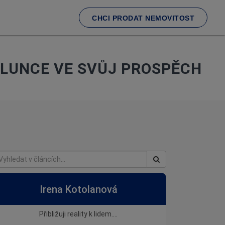
CHCI PRODAT NEMOVITOST
SLUNCE VE SVŮJ PROSPĚCH
Irena Kotolanová
Přibližuji reality k lidem....