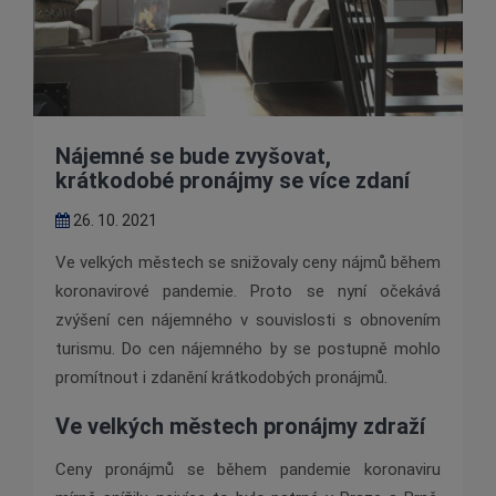
Nájemné se bude zvyšovat,
krátkodobé pronájmy se více zdaní
26. 10. 2021
Ve velkých městech se snižovaly ceny nájmů během
koronavirové pandemie. Proto se nyní očekává
zvýšení cen nájemného v souvislosti s obnovením
turismu. Do cen nájemného by se postupně mohlo
promítnout i zdanění krátkodobých pronájmů.
Ve velkých městech pronájmy zdraží
Ceny pronájmů se během pandemie koronaviru