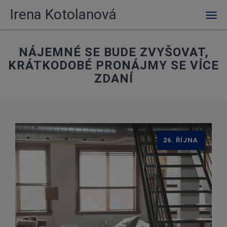
Irena Kotolanová
Men
NÁJEMNÉ SE BUDE ZVYŠOVAT,
KRÁTKODOBÉ PRONÁJMY SE VÍCE
ZDANÍ
26. ŘÍJNA