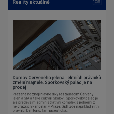
Reality aktuálně
Domov Červeného jelena i elitních právníků
změní majitele. Šporkovský palác je na
prodej
Pražané ho znají hlavně díky restauracím Červený
jelen a SIA a také cukráři Skálovi. Šporkovský palác je
ale především administrativní komplex s jedněmi z
nejdražších kanceláří v Praze. Sídlí zde například elitní
právníci Dentons, farmaceutická...