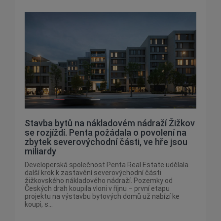
Stavba bytů na nákladovém nádraží Žižkov
se rozjíždí. Penta požádala o povolení na
zbytek severovýchodní části, ve hře jsou
miliardy
Developerská společnost Penta Real Estate udělala
další krok k zastavění severovýchodní části
žižkovského nákladového nádraží. Pozemky od
Českých drah koupila vloni v říjnu – první etapu
projektu na výstavbu bytových domů už nabízí ke
koupi, s...