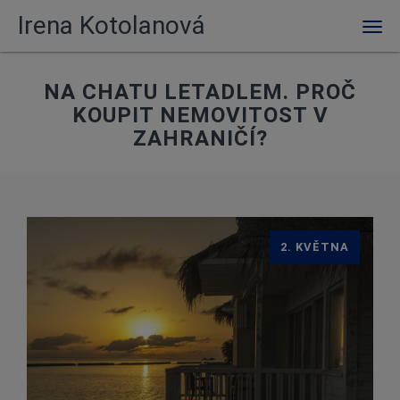
Irena Kotolanová
Men
NA CHATU LETADLEM. PROČ
KOUPIT NEMOVITOST V
ZAHRANIČÍ?
2. KVĚTNA