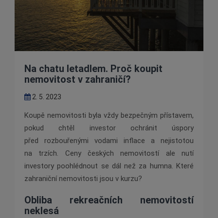
Na chatu letadlem. Proč koupit
nemovitost v zahraničí?
2. 5. 2023
Koupě nemovitosti byla vždy bezpečným přístavem,
pokud chtěl investor ochránit úspory
před rozbouřenými vodami inflace a nejistotou
na trzích. Ceny českých nemovitostí ale nutí
investory poohlédnout se dál než za humna. Které
zahraniční nemovitosti jsou v kurzu?
Obliba rekreačních nemovitostí
neklesá