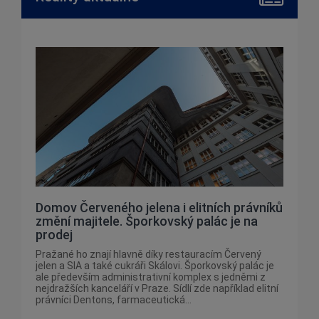
Domov Červeného jelena i elitních právníků
změní majitele. Šporkovský palác je na
prodej
Pražané ho znají hlavně díky restauracím Červený
jelen a SIA a také cukráři Skálovi. Šporkovský palác je
ale především administrativní komplex s jedněmi z
nejdražších kanceláří v Praze. Sídlí zde například elitní
právníci Dentons, farmaceutická...