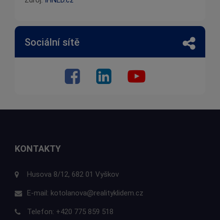
Sociální sítě
KONTAKTY
Husova 8/12, 682 01 Vyškov
E-mail:
kotolanova@realityklidem.cz
Telefon:
+420 775 859 518