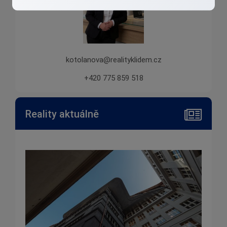
kotolanova@realityklidem.cz
+420 775 859 518
Reality aktuálně