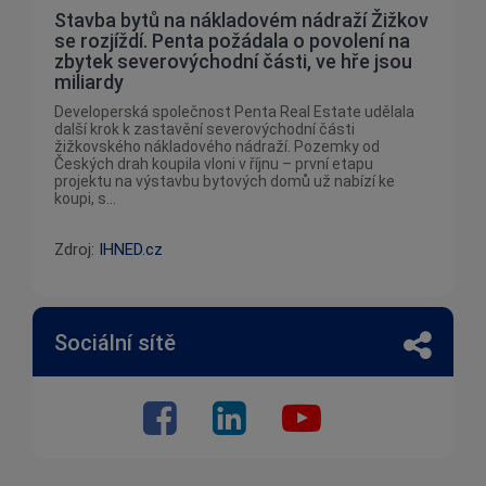
Stavba bytů na nákladovém nádraží Žižkov
se rozjíždí. Penta požádala o povolení na
zbytek severovýchodní části, ve hře jsou
miliardy
Developerská společnost Penta Real Estate udělala
další krok k zastavění severovýchodní části
žižkovského nákladového nádraží. Pozemky od
Českých drah koupila vloni v říjnu – první etapu
projektu na výstavbu bytových domů už nabízí ke
koupi, s...
Zdroj:
IHNED.cz
Sociální sítě