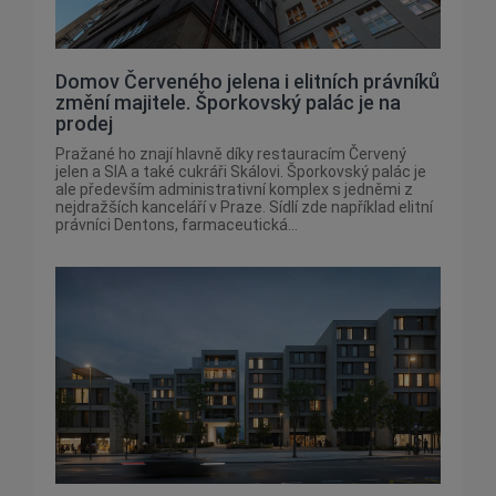
Domov Červeného jelena i elitních právníků
změní majitele. Šporkovský palác je na
prodej
Pražané ho znají hlavně díky restauracím Červený
jelen a SIA a také cukráři Skálovi. Šporkovský palác je
ale především administrativní komplex s jedněmi z
nejdražších kanceláří v Praze. Sídlí zde například elitní
právníci Dentons, farmaceutická...