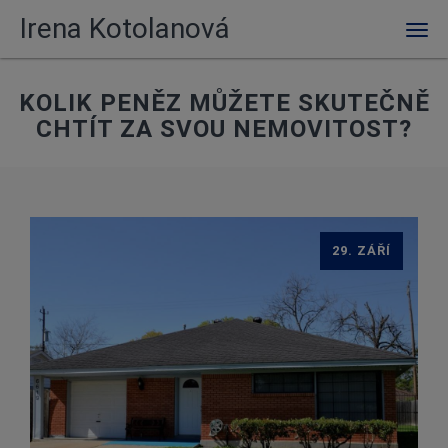
Irena Kotolanová
Men
KOLIK PENĚZ MŮŽETE SKUTEČNĚ
CHTÍT ZA SVOU NEMOVITOST?
29. ZÁŘÍ