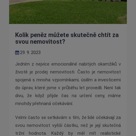
Kolik peněz můžete skutečně chtít za
svou nemovitost?
29. 9. 2023
Jedním z nejvíce emocionálně nabitých okamžiků v
životě je prodej nemovitosti. Často je nemovitost
spojená s mnoha vzpomínkami, úsilím a investicemi
do úprav, které jsme v průběhu let provedli. Není tak
divu, že když přijde čas na určení ceny, máme
mnohdy přehnaná očekávání.
Velmi často se setkávám s tím, že lidé očekávají za
svou nemovitost vyšší částku, než je její skutečná
tržní hodnota. Každý by měl mít realistické