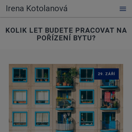
Irena Kotolanová
Men
KOLIK LET BUDETE PRACOVAT NA
POŘÍZENÍ BYTU?
29. ZÁŘÍ