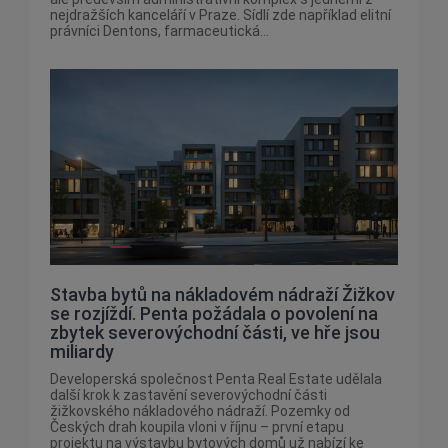
nejdražších kanceláří v Praze. Sídlí zde například elitní
právníci Dentons, farmaceutická...
Stavba bytů na nákladovém nádraží Žižkov
se rozjíždí. Penta požádala o povolení na
zbytek severovýchodní části, ve hře jsou
miliardy
Developerská společnost Penta Real Estate udělala
další krok k zastavění severovýchodní části
žižkovského nákladového nádraží. Pozemky od
Českých drah koupila vloni v říjnu – první etapu
projektu na výstavbu bytových domů už nabízí ke