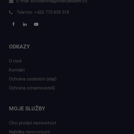
E-mail:
kotolanova@realityklidem.cz
Telefon:
+420 775 859 518
ODKAZY
O mně
Kontakt
Ochrana osobních údajů
Ochrana oznamovatelů
MOJE SLUŽBY
Chci prodat nemovitost
Nabídka nemovitostí