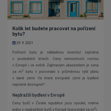
Kolik let budete pracovat na pořízení
bytu?
29. 9. 2021
Pořízení bytu je nákladnou investicí zejména
v posledních letech. Ceny nemovitostí rostou
v Evropě i ve světě. Zajímavým ukazatelem je cena
2
za m
bytu v porovnání s průměrnou výší platu
v dané zemi. Ve které evropské zemi je bydlení
nejméně dostupné?
Nejdražší bydlení v Evropě
Ceny bytů v České republice jsou vysoké, máme
2
jedny z nejdražších bytů v Evropě (porovnání za m
).