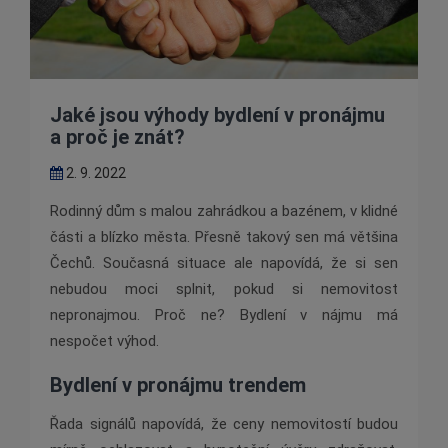
Jaké jsou výhody bydlení v pronájmu
a proč je znát?
2. 9. 2022
Rodinný dům s malou zahrádkou a bazénem, v klidné
části a blízko města. Přesně takový sen má většina
Čechů. Současná situace ale napovídá, že si sen
nebudou moci splnit, pokud si nemovitost
nepronajmou. Proč ne? Bydlení v nájmu má
nespočet výhod.
Bydlení v pronájmu trendem
Řada signálů napovídá, že ceny nemovitostí budou