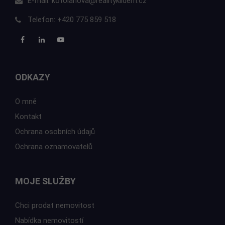
E-mail:
kotolanova@realityklidem.cz
Telefon:
+420 775 859 518
ODKAZY
O mně
Kontakt
Ochrana osobních údajů
Ochrana oznamovatelů
MOJE SLUŽBY
Chci prodat nemovitost
Nabídka nemovitostí