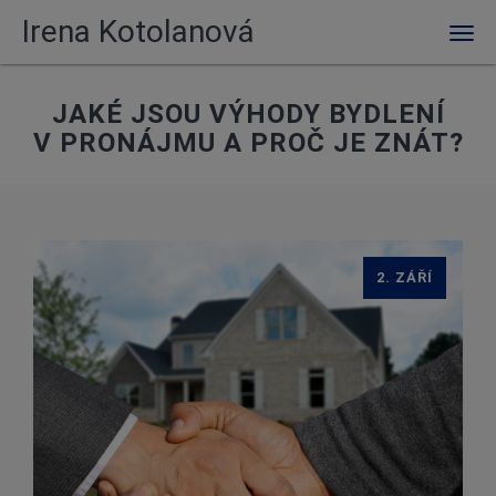
Irena Kotolanová
Men
JAKÉ JSOU VÝHODY BYDLENÍ
V PRONÁJMU A PROČ JE ZNÁT?
2. ZÁŘÍ