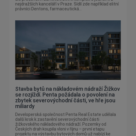
nejdražších kanceláří v Praze. Sídlí zde například elitní
právníci Dentons, farmaceutická...
Stavba bytů na nákladovém nádraží Žižkov
se rozjíždí. Penta požádala o povolení na
zbytek severovýchodní části, ve hře jsou
miliardy
Developerská společnost Penta Real Estate udělala
další krok k zastavění severovýchodní části
žižkovského nákladového nádraží. Pozemky od
Českých drah koupila vloni v říjnu – první etapu
projektu na výstavbu bytových domů už nabízí ke