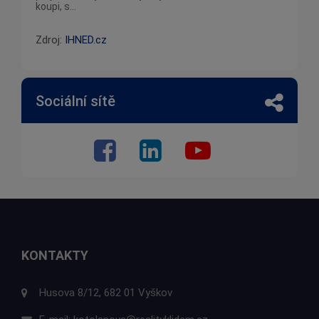
koupi, s...
Zdroj:
IHNED.cz
Sociální sítě
KONTAKTY
Husova 8/12, 682 01 Vyškov