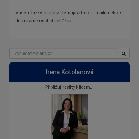
Vaše otázky mi můžete napsat do e-mailu nebo si
domluvíme osobní schůzku.
Irena Kotolanová
Přibližuji reality k lidem....