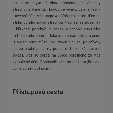
pokud se obyvatelé obce dohodnou, že všechny
střechy na dané ulici budou červené z pálené tašky,
stavební úřad Vám nepovolí Váš projekt na dům se
stříbrnou plechovou střechou. Nachází se pozemek
v blízkosti potoka? Je snem nejednoho kupujícího
mít zahradu končící takovou romantickou hranicí.
Blízkost řeky může ale zapříčinit, že pojišťovny
budou okolní pozemky posuzovat jako záplavovou
oblast. Což se odrazí na výšce pojistného za Váš
vytoužený dům. Popřípadě vám ho může pojišťovna
úplně odmítnout pojistit.
Přístupová cesta