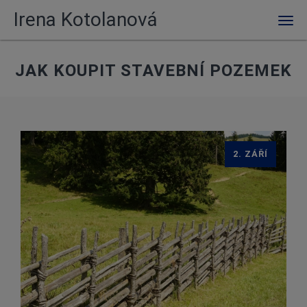
Irena Kotolanová
Men
JAK KOUPIT STAVEBNÍ POZEMEK
2. ZÁŘÍ