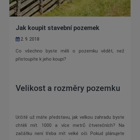
Jak koupit stavební pozemek
2. 9. 2018
Co všechno byste měli o pozemku vědět, než
přistoupíte k jeho koupi?
Velikost a rozměry pozemku
Určitě už máte představu, jak velkou zahradu byste
chtěli mít. 1000 a více metrů čtverečních? Na
začátku není třeba mít velké oči. Pokud plánujete