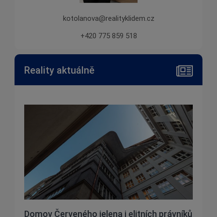
kotolanova@realityklidem.cz
+420 775 859 518
Reality aktuálně
Domov Červeného jelena i elitních právníků