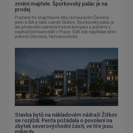
změní majitele. Šporkovský palác je na
prodej
Pražané ho znají hlavně díky restauracím Červený
jelen a SIA a také cukráři Skálovi. Šporkovský palác je
ale především administrativní komplex s jedněmi z
nejdražších kanceláří v Praze. Sídlí zde například elitní
právníci Dentons, farmaceutická...
Stavba bytů na nákladovém nádraží Žižkov
se rozjíždí. Penta požádala o povolení na
zbytek severovýchodní části, ve hře jsou
miliardy