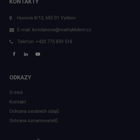
KONTAKTY
Husova 8/12, 682 01 Vyškov
E-mail:
kotolanova@realityklidem.cz
Telefon:
+420 775 859 518
ODKAZY
O mně
Kontakt
Ochrana osobních údajů
Ochrana oznamovatelů