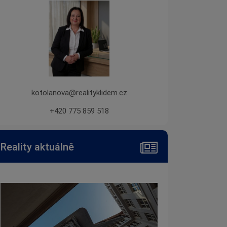
kotolanova@realityklidem.cz
+420 775 859 518
Reality aktuálně