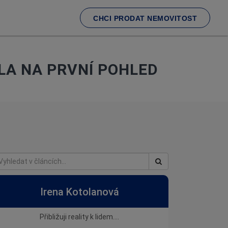
CHCI PRODAT NEMOVITOST
LA NA PRVNÍ POHLED
Irena Kotolanová
Přibližuji reality k lidem....