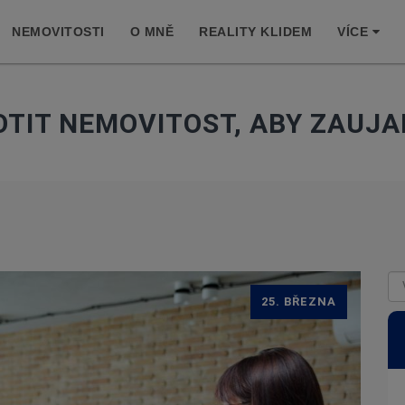
NEMOVITOSTI
O MNĚ
REALITY KLIDEM
VÍCE
OTIT NEMOVITOST, ABY ZAUJA
25. BŘEZNA