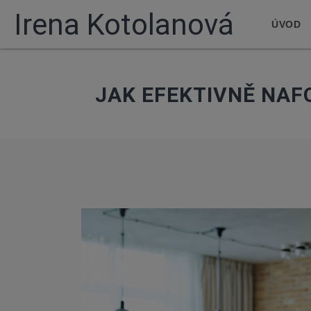
Irena Kotolanová
ÚVOD
JAK EFEKTIVNĚ NAF