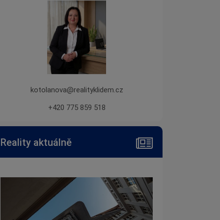
kotolanova@realityklidem.cz
+420 775 859 518
Reality aktuálně