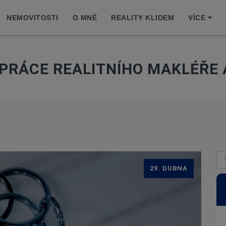
NEMOVITOSTI
O MNĚ
REALITY KLIDEM
VÍCE
 PRÁCE REALITNÍHO MAKLÉŘE 
29. DUBNA