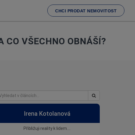
CHCI PRODAT NEMOVITOST
A CO VŠECHNO OBNÁŠÍ?
Irena Kotolanová
Přibližuji reality k lidem....