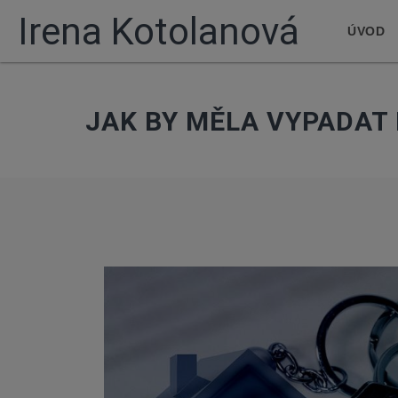
Irena Kotolanová
ÚVOD
JAK BY MĚLA VYPADAT