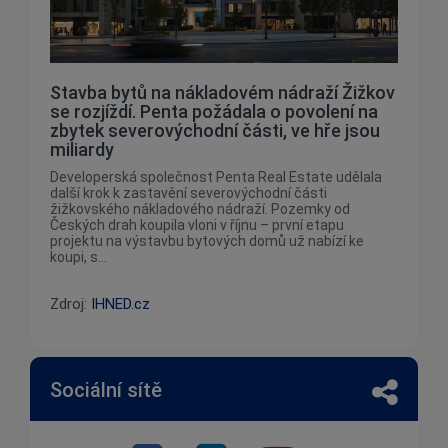
Stavba bytů na nákladovém nádraží Žižkov
se rozjíždí. Penta požádala o povolení na
zbytek severovýchodní části, ve hře jsou
miliardy
Developerská společnost Penta Real Estate udělala
další krok k zastavění severovýchodní části
žižkovského nákladového nádraží. Pozemky od
Českých drah koupila vloni v říjnu – první etapu
projektu na výstavbu bytových domů už nabízí ke
koupi, s...
Zdroj:
IHNED.cz
Sociální sítě