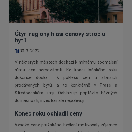
Čtyři regiony hlásí cenový strop u
bytů
30. 3. 2022
V některých městech dochází k mírnému zpomalení
růstu cen nemovitostí. Ke konci loňského roku
dokonce došlo i k poklesu cen u starších
prodávaných bytů, a to konkrétně v Praze a
Středočeském kraji. Ochlazuje poptávka běžných
domácností, investoři ale nepolevují.
Konec roku ochladil ceny
Vysoké ceny pražského bydlení motivovaly zájemce