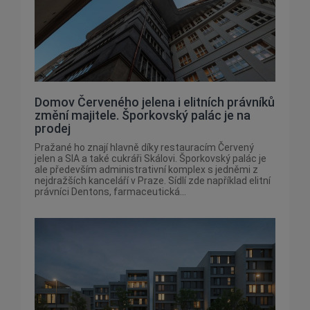
Domov Červeného jelena i elitních právníků
změní majitele. Šporkovský palác je na
prodej
Pražané ho znají hlavně díky restauracím Červený
jelen a SIA a také cukráři Skálovi. Šporkovský palác je
ale především administrativní komplex s jedněmi z
nejdražších kanceláří v Praze. Sídlí zde například elitní
právníci Dentons, farmaceutická...