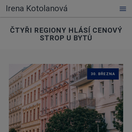
Irena Kotolanová
Men
ČTYŘI REGIONY HLÁSÍ CENOVÝ
STROP U BYTŮ
30. BŘEZNA