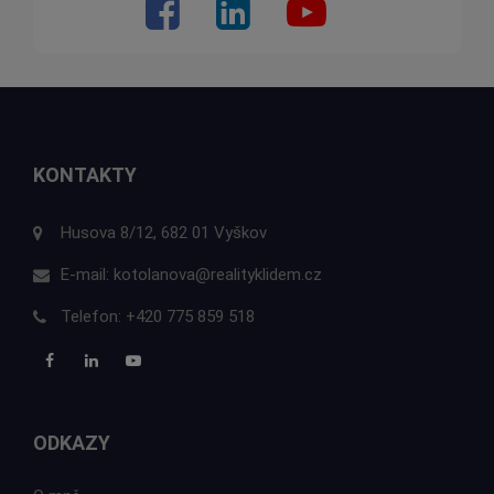
KONTAKTY
Husova 8/12, 682 01 Vyškov
E-mail:
kotolanova@realityklidem.cz
Telefon:
+420 775 859 518
ODKAZY