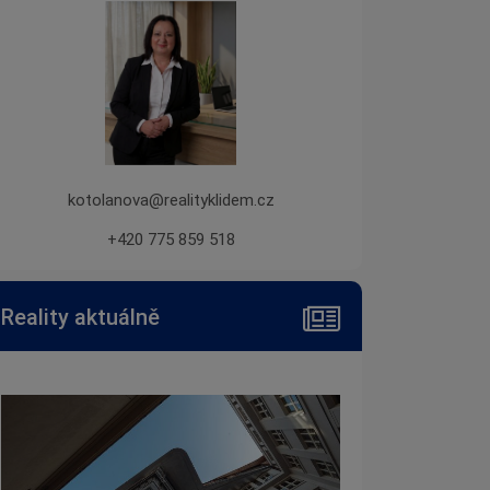
kotolanova@realityklidem.cz
+420 775 859 518
Reality aktuálně