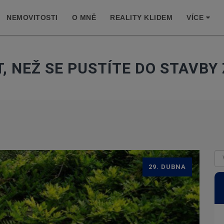
NEMOVITOSTI
O MNĚ
REALITY KLIDEM
VÍCE
T, NEŽ SE PUSTÍTE DO STAVB
29. DUBNA