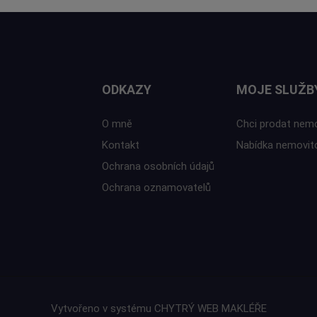
ODKAZY
MOJE SLUŽB
O mně
Chci prodat nem
Kontakt
Nabídka nemovit
Ochrana osobních údajů
Ochrana oznamovatelů
Vytvořeno v systému
CHYTRÝ WEB MAKLÉŘE