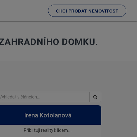
CHCI PRODAT NEMOVITOST
Y ZAHRADNÍHO DOMKU.
Irena Kotolanová
Přibližuji reality k lidem....