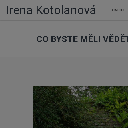
Irena Kotolanová
ÚVOD
CO BYSTE MĚLI VĚDĚ