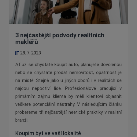
3 nejčastější podvody realitních
makléřů
28. 7. 2023
Ať už se chystáte koupit auto, plánujete dovolenou
nebo se chystáte prodat nemovitost, opatrnost je
na místě. Stejně jako u jiných oborů i v realitách se
najdou nepoctiví lidé. Profesionálové pracující v
primárním zájmu klienta by měli klientovi objasnit
veškeré potenciální nástrahy. V následujícím článku
probereme tři nejčastější neetické praktiky v realitní
branži.
Koupím byt ve vaší lokalitě