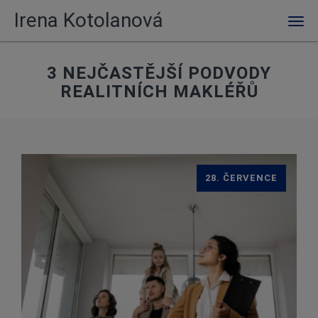
Irena Kotolanová
Men
3 NEJČASTĚJŠÍ PODVODY
REALITNÍCH MAKLÉŘŮ
28. ČERVENCE