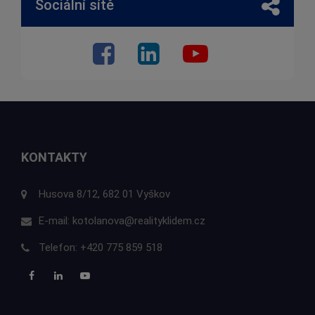
Sociální sítě
KONTAKTY
Husova 8/12, 682 01 Vyškov
E-mail:
kotolanova@realityklidem.cz
Telefon:
+420 775 859 518