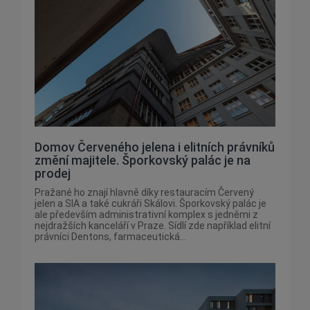
Domov Červeného jelena i elitních právníků
změní majitele. Šporkovský palác je na
prodej
Pražané ho znají hlavně díky restauracím Červený
jelen a SIA a také cukráři Skálovi. Šporkovský palác je
ale především administrativní komplex s jedněmi z
nejdražších kanceláří v Praze. Sídlí zde například elitní
právníci Dentons, farmaceutická...